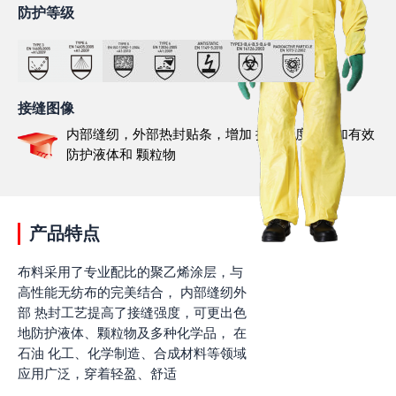
防护等级
接缝图像
内部缝纫，外部热封贴条，增加 接缝强度，更加有效
防护液体和 颗粒物
产品特点
布料采用了专业配比的聚乙烯涂层，与
高性能无纺布的完美结合， 内部缝纫外
部 热封工艺提高了接缝强度，可更出色
地防护液体、颗粒物及多种化学品， 在
石油 化工、化学制造、合成材料等领域
应用广泛，穿着轻盈、舒适