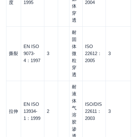
度
1995
2004
体
穿
透
耐
固
EN ISO
体
ISO
撕裂
9073-
3
微
22612：
3
4：1997
粒
2005
穿
透
耐
液
体
EN ISO
ISO/DIS
气
拉伸
13934-
2
22611：
3
溶
1：1999
2003
胶
渗
透