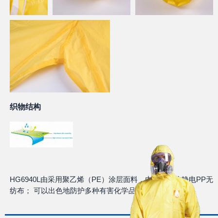
织物结构
HG6940L由采用聚乙烯（PE）涂层面料，内层为强抗静电PP无
纺布； 可以出色地防护多种有害化学品