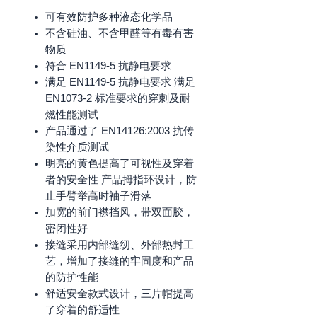
可有效防护多种液态化学品
不含硅油、不含甲醛等有毒有害
物质
符合 EN1149-5 抗静电要求
满足 EN1149-5 抗静电要求 满足
EN1073-2 标准要求的穿刺及耐
燃性能测试
产品通过了 EN14126:2003 抗传
染性介质测试
明亮的黄色提高了可视性及穿着
者的安全性 产品拇指环设计，防
止手臂举高时袖子滑落
加宽的前门襟挡风，带双面胶，
密闭性好
接缝采用内部缝纫、外部热封工
艺，增加了接缝的牢固度和产品
的防护性能
舒适安全款式设计，三片帽提高
了穿着的舒适性