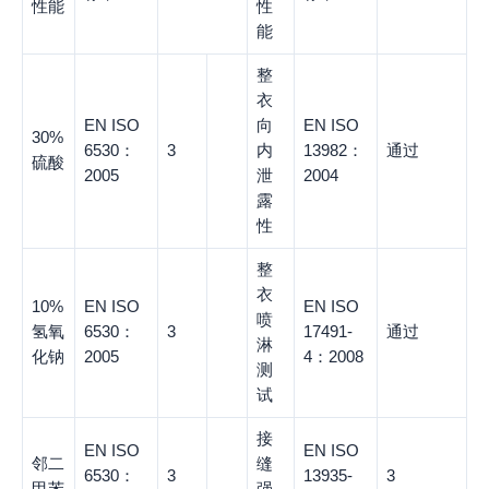
性能
性
能
整
衣
EN ISO
向
EN ISO
30%
6530：
3
内
13982：
通过
硫酸
2005
泄
2004
露
性
整
衣
10%
EN ISO
EN ISO
喷
氢氧
6530：
3
17491-
通过
淋
化钠
2005
4：2008
测
试
接
EN ISO
EN ISO
邻二
缝
6530：
3
13935-
3
甲苯
强