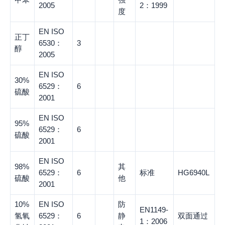
2005
2：1999
度
EN ISO
正丁
6530：
3
醇
2005
EN ISO
30%
6529：
6
硫酸
2001
EN ISO
95%
6529：
6
硫酸
2001
EN ISO
98%
其
6529：
6
标准
HG6940L
硫酸
他
2001
10%
EN ISO
防
EN1149-
氢氧
6529：
6
静
双面通过
1：2006