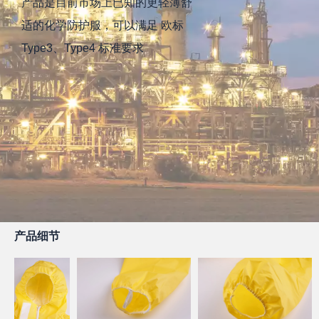
产品是目前市场上已知的更轻薄舒
适的化学防护服，可以满足 欧标
Type3、Type4 标准要求
产品细节