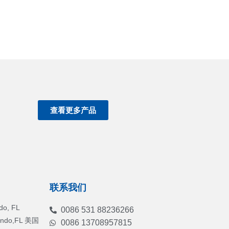
查看更多产品
联系我们
do, FL
0086 531 88236266
lando,FL 美国
0086 13708957815