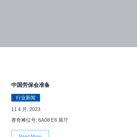
中国劳保会准备
行业新闻
11 4 月, 2023
赛奇摊位号: 6A08 E6 展厅
Read More