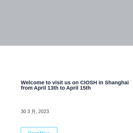
Welcome to visit us on CIOSH in Shanghai
from April 13th to April 15th
未分类
行业新闻
30 3 月, 2023