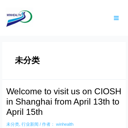
未分类
Welcome to visit us on CIOSH
in Shanghai from April 13th to
April 15th
未分类
,
行业新闻
/ 作者：
winhealth