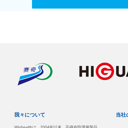
我々について
当社
Winhealthは、2004年以来、不織布防護服製品