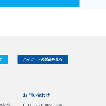
ハイガードの製品を見る
て
お 問い合わせ
ando,FL
0086 531 88236266