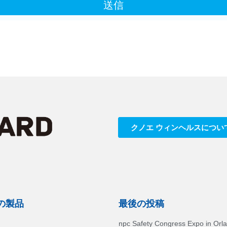
送信
クノエ ウィンヘルスについ
の製品
最後の投稿
npc Safety Congress Expo in Orl