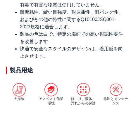
有毒で有害な物質は使用していません。
耐摩耗性、縫い目強度、耐屈曲性、耐パンク性、
およびその他の特性に関するQ10100JSQ001-
2023規格に適合します。
製品の色は白で、特定の場面での高い視認性要件
を改善します
快適で安全なスタイルのデザインは、着用感を向
上させます。
製品用途
大掃除
アスベスト作業
ほこり、液体、
修理とメンテナ
環境
汚れからの保護
ンス