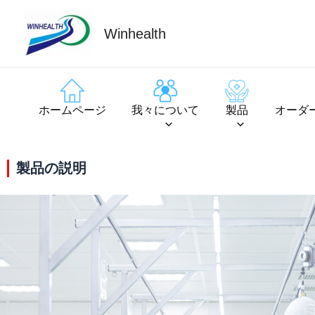
Winhealth
ホームページ
我々について
製品
オーダ
製品の説明