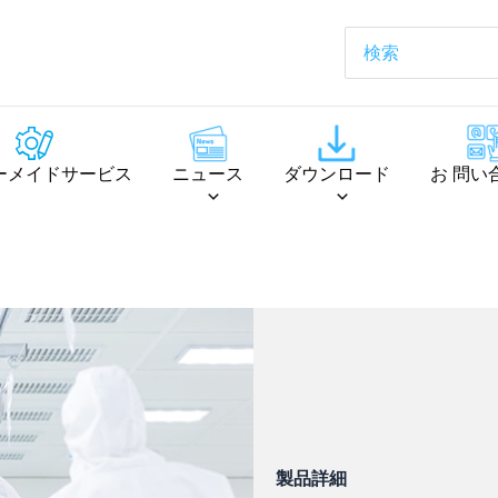
ーメイドサービス
ニュース
ダウンロード
お 問い
製品詳細