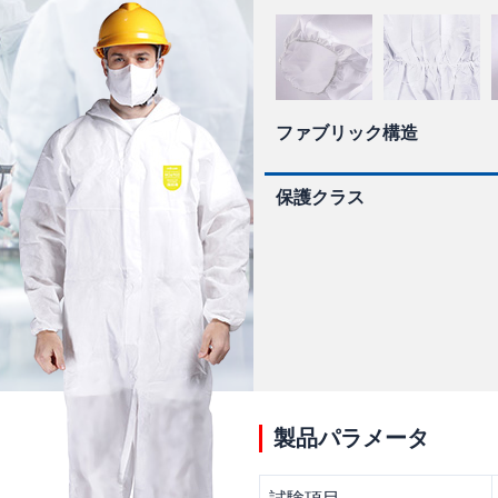
ファブリック構造
保護クラス
製品パラメータ