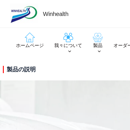
Winhealth
ホームページ
我々について
製品
オーダ
製品の説明