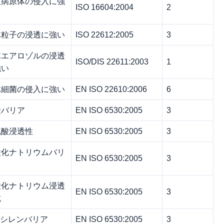
液病原体の侵入に強
ISO 16604:2004
2
体粒子の浸透に強い
ISO 22612:2005
3
体エアロゾルの浸透
ISO/DIS 22611:2003
1
強い
体細菌の侵入に強い
EN ISO 22610:2006
6
酸バリア
EN ISO 6530:2005
3
硫酸浸透性
EN ISO 6530:2005
3
酸化ナトリウムバリ
EN ISO 6530:2005
3
酸化ナトリウム浸透
EN ISO 6530:2005
3
抗
キシレンバリア
EN ISO 6530:2005
3