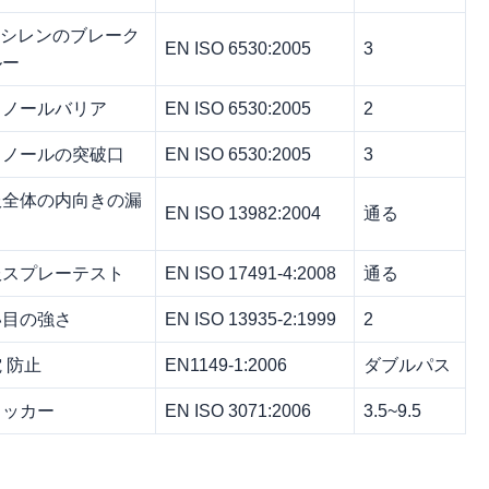
キシレンのブレーク
EN ISO 6530:2005
3
ルー
タノールバリア
EN ISO 6530:2005
2
タノールの突破口
EN ISO 6530:2005
3
服全体の内向きの漏
EN ISO 13982:2004
通る
服スプレーテスト
EN ISO 17491-4:2008
通る
い目の強さ
EN ISO 13935-2:1999
2
 防止
EN1149-1:2006
ダブルパス
ィッカー
EN ISO 3071:2006
3.5~9.5