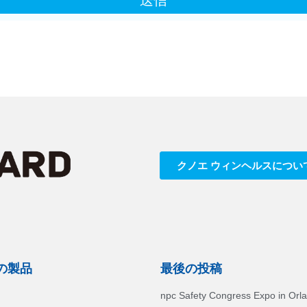
送信
クノエ ウィンヘルスについ
の製品
最後の投稿
npc Safety Congress Expo in Orl