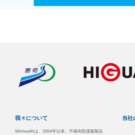
我々について
当社
Winhealthは、2004年以来、不織布防護服製品